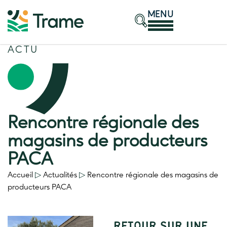
MENU
ACTU
Rencontre régionale des
magasins de producteurs
PACA
Accueil
▷
Actualités
▷
Rencontre régionale des magasins de
producteurs PACA
RETOUR SUR UNE