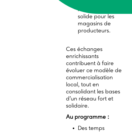
construire un
réseau régional
solide pour les
magasins de
producteurs.
Ces échanges
enrichissants
contribuent à faire
évoluer ce modèle de
commercialisation
local, tout en
consolidant les bases
d’un réseau fort et
solidaire.
Au programme :
Des temps