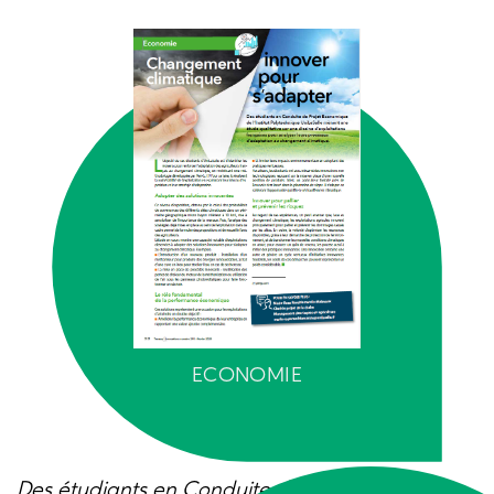
ECONOMIE
Des étudiants en Conduite de Projet