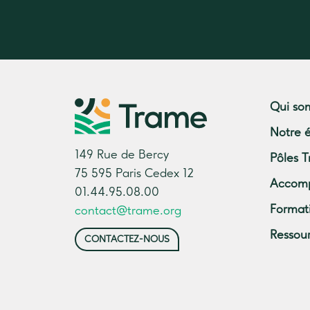
Qui so
Notre 
149 Rue de Bercy
Pôles T
75 595 Paris Cedex 12
Accom
01.44.95.08.00
Format
contact@trame.org
Ressou
CONTACTEZ-NOUS