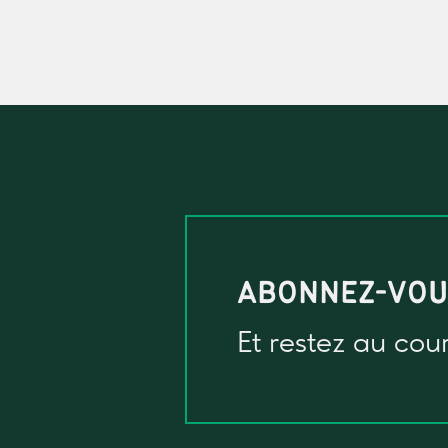
ABONNEZ-VO
Et restez au cou