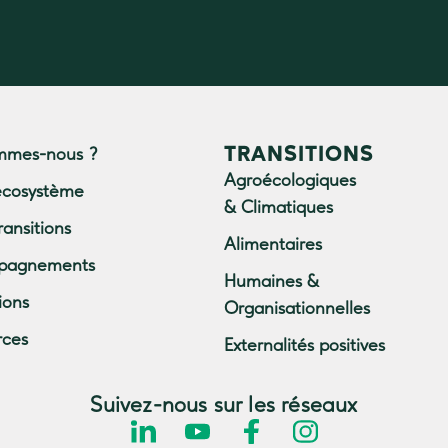
TRANSITIONS
mmes-nous ?
Agroécologiques
écosystème
& Climatiques
ransitions
Alimentaires
pagnements
Humaines &
ions
Organisationnelles
rces
Externalités positives
Suivez-nous sur les réseaux