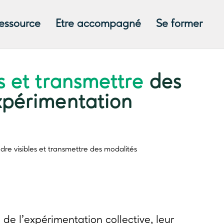
ressource
Etre accompagné
Se former
s et transmettre
des
xpérimentation
dre visibles et transmettre
des modalités
de l’expérimentation collective, leur