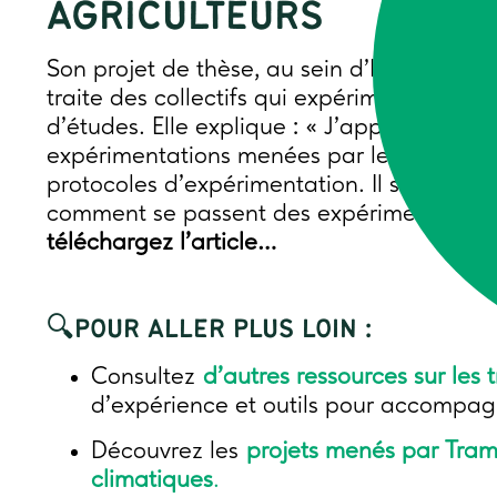
AGRICULTEURS
Son projet de thèse, au sein d’INRAE et 
traite des collectifs qui expérimentent en 
d’études. Elle explique : « J’apporte ce q
expérimentations menées par les agriculte
protocoles d’expérimentation. Il s’agit 
comment se passent des expérimentations
téléchargez l’article…
🔍POUR ALLER PLUS LOIN :
Consultez
d’autres ressources sur les
d’expérience et outils pour accompagn
Découvrez les
projets menés par Tram
climatiques
.