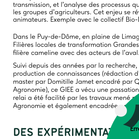
transmission, et l’analyse des processus q
les groupes d’agriculteurs. Cet enjeu se r
animateurs. Exemple avec le collectif Bio-D
Dans le Puy-de-Dôme, en plaine de Limagne,
Filières locales de transformation Grandes C
filière cameline avec des acteurs de l’aval
Suivi depuis des années par la recherche,
production de connaissances (rédaction d’
master par Domitille Jamet encadré par Q
Agronomie), ce GIEE a vécu une passatio
relai a été facilité par les travaux mené
Agronomie et également encadrée par Quen
Err
DES EXPÉRIMENTATIONS