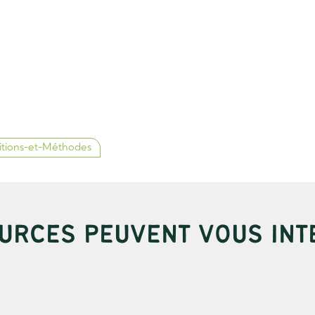
itions-et-Méthodes
URCES PEUVENT VOUS INT