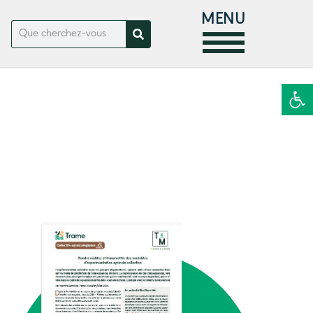
MENU
Ouvrir la