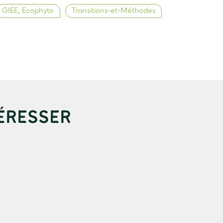
GIEE, Ecophyto
Transitions-et-Méthodes
ÉRESSER