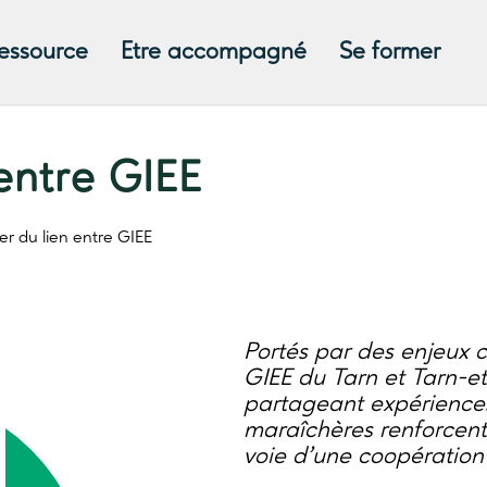
ressource
Etre accompagné
Se former
entre GIEE
er du lien entre GIEE
Portés par des enjeux 
GIEE du Tarn et Tarn-et
partageant expériences
maraîchères renforcent
voie d’une coopération