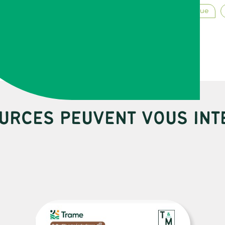
Transition agroécologique
URCES PEUVENT VOUS INT