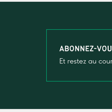
ABONNEZ-VO
Et restez au cou