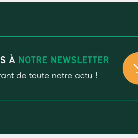
US À
NOTRE NEWSLETTER
rant
de toute notre actu !