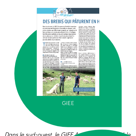
GIEE
Dans le sud-ouest, le GIEE Agrivaleur rassemble