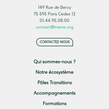
149 Rue de Bercy
75 595 Paris Cedex 12
01.44.95.08.00
contact@trame.org
CONTACTEZ-NOUS
Qui sommes-nous ?
Notre écosystème
Pôles Transitions
Accompagnements
Formations