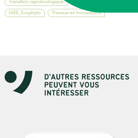
Transition agroécologique
Elevage durable
GIEE, Ecophyto
Travaux-et-Innovations
D’AUTRES RESSOURCES
PEUVENT VOUS
INTÉRESSER