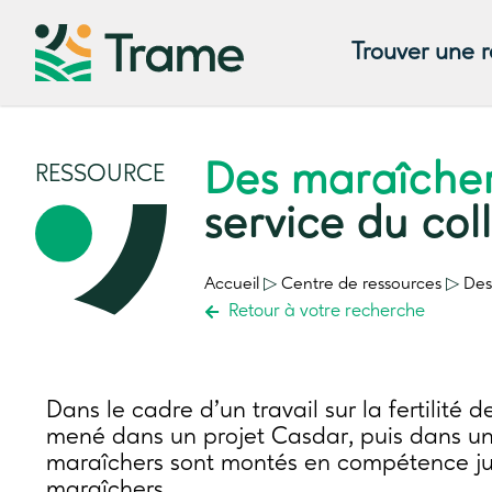
Trouver une 
Des maraîche
RESSOURCE
service du coll
Accueil
▷
Centre de ressources
▷
Des
Retour à votre recherche
Dans le cadre d’un travail sur la fertilité
mené dans un projet Casdar, puis dans un
maraîchers sont montés en compétence jus
maraîchers.