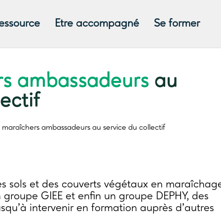
ressource
Etre accompagné
Se former
rs ambassadeurs
au
ectif
 maraîchers ambassadeurs
au service du collectif
 des sols et des couverts végétaux en maraîchag
 groupe GIEE et enfin un groupe DEPHY, des
qu’à intervenir en formation auprès d’autres