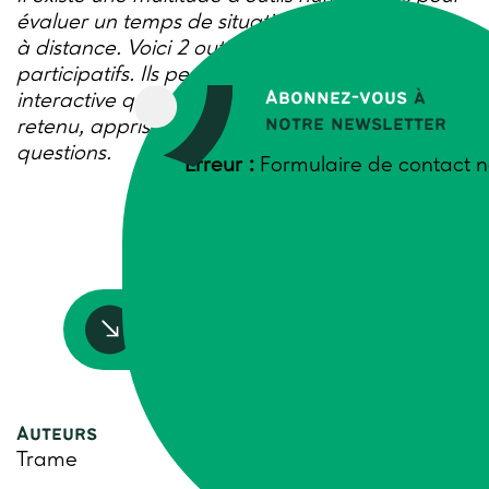
évaluer un temps de situation d’apprentissage
à distance. Voici 2 outils très simples et
participatifs. Ils permettent de façon ludique et
Abonnez-vous
à
interactive que chacun exprime ce qu’il a
notre newsletter
retenu, appris, ses éventuelles réserves ou
questions.
Erreur :
Formulaire de contact n
Accédez à la ressource
Auteurs
Trame