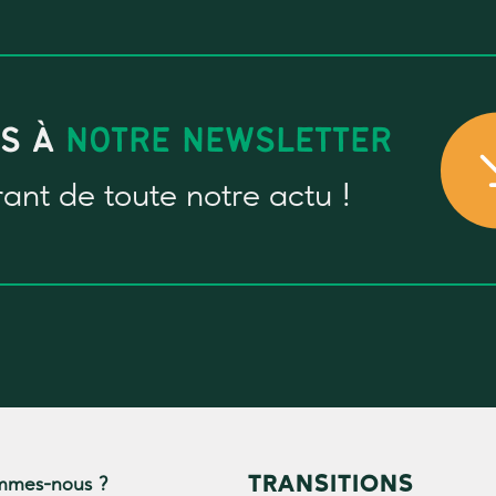
US À
NOTRE NEWSLETTER
rant
de toute notre actu !
TRANSITIONS
mmes-nous ?