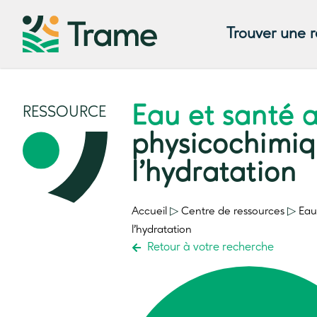
Trouver une 
Eau et santé 
RESSOURCE
physicochimiq
l’hydratation
Accueil
▷
Centre de ressources
▷
Eau
l’hydratation
Retour à votre recherche