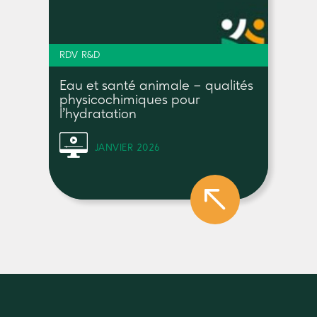
RDV R&D
Eau et santé animale – qualités
physicochimiques pour
l’hydratation
JANVIER 2026