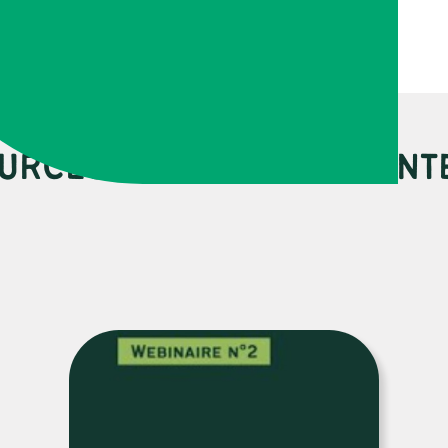
URCES PEUVENT VOUS INT