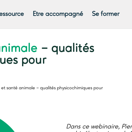
ressource
Etre accompagné
Se former
animale
– qualités
ues pour
 et santé animale
– qualités physicochimiques pour
Dans ce webinaire, Pie