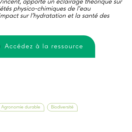
Vincent, apporte un éclairage théorique sur
iétés physico-chimiques de l’eau
mpact sur l’hydratation et la santé des
Accédez à la ressource
Agronomie durable
Biodiversité