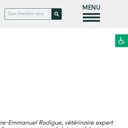
MENU
Ouvrir la
rre-Emmanuel Radigue, vétérinaire expert