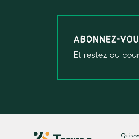
ABONNEZ-VO
Et restez au cou
Qui so