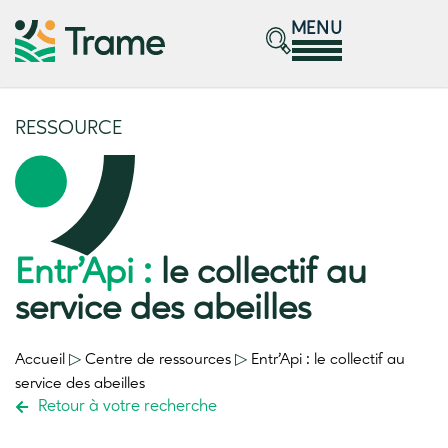
MENU
RESSOURCE
Entr’Api :
le collectif au
service des abeilles
Accueil
▷
Centre de ressources
▷
Entr’Api :
le collectif au
service des abeilles
Retour à votre recherche