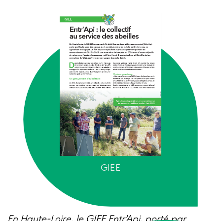
GIEE
En Haute-Loire, le GIEE Entr’Api, porté par