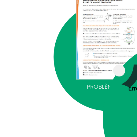
PROBLÈME TRAITA
Err