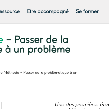
ressource
Etre accompagné
Se former
e
– Passer de la
e à un problème
he Méthode
– Passer de la problématique à un
Une des premières étap