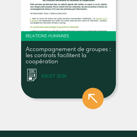
RELATIONS HUMAINES
Accompagnement de groupes :
les contrats facilitent la
coopération
JUILLET 2026