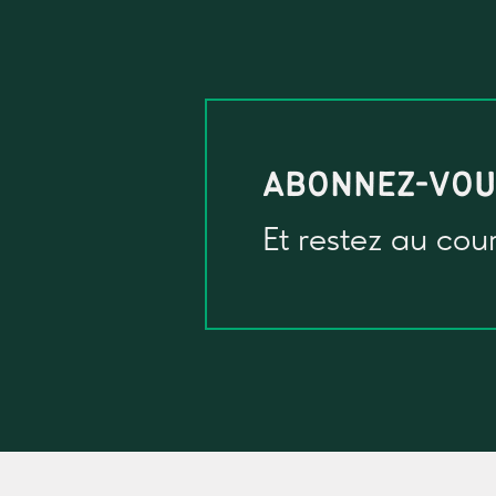
ABONNEZ-VO
Et restez au cou