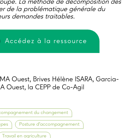
roupe. La méthode de décomposition des
er de la problématique générale du
ieurs demandes traitables.
Accédez à la ressource
A Ouest, Brives Hélène ISARA, Garcia-
A Ouest, la CEPP de Co-Agil
compagnement du changement
upes
Posture d’accompagnement
Travail en agriculture