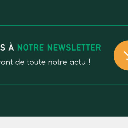
US À
NOTRE NEWSLETTER
rant
de toute notre actu !