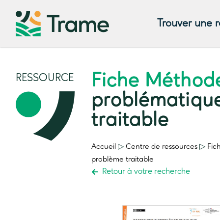
Trouver une 
Fiche Méthod
RESSOURCE
problématiqu
traitable
Accueil
▷
Centre de ressources
▷
Fic
problème traitable
Retour à votre recherche