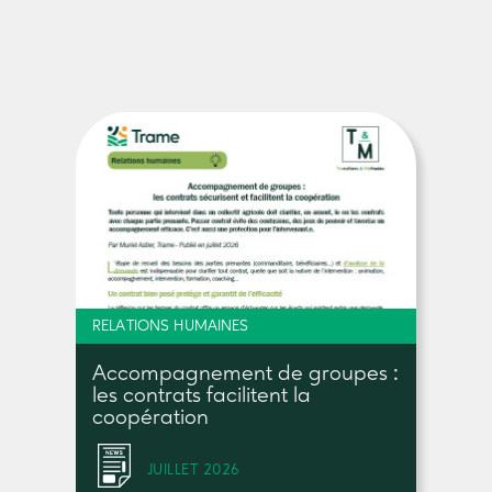
RELATIONS HUMAINES
Accompagnement de groupes :
les contrats facilitent la
coopération
JUILLET 2026