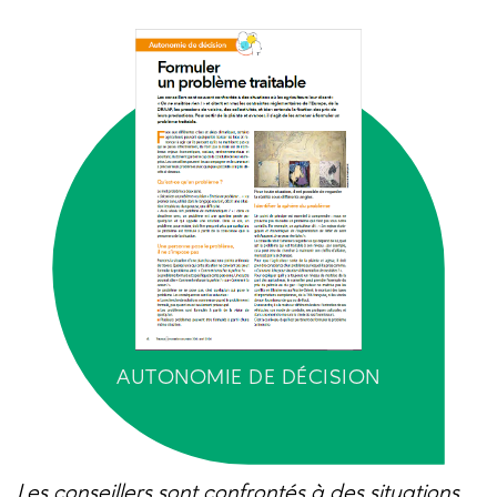
AUTONOMIE DE DÉCISION
Les conseillers sont confrontés à des situations