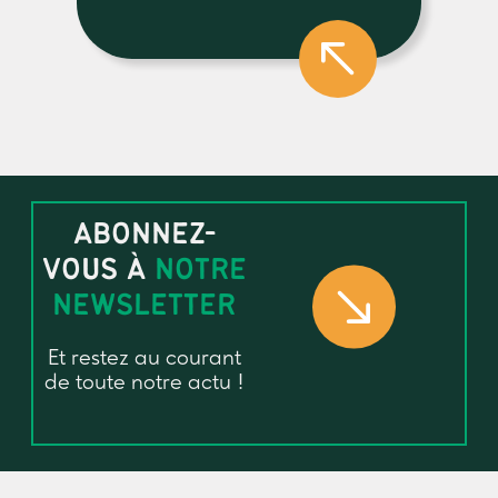
ABONNEZ-
VOUS À
NOTRE
NEWSLETTER
Et restez au courant
de toute notre actu !