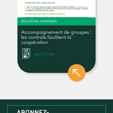
RELATIONS HUMAINES
Accompagnement de groupes :
les contrats facilitent la
coopération
JUILLET 2026
ABONNEZ-