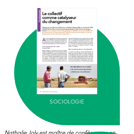
SOCIOLOGIE
Nathalie Joly est maître de conférences en