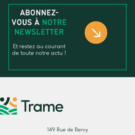
ABONNEZ-
VOUS À
NOTRE
NEWSLETTER
Et restez au courant
de toute notre actu !
149 Rue de Bercy