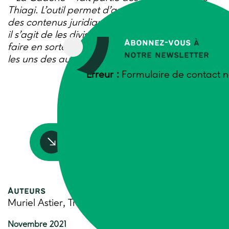
Thiagi. L’outil permet d’assimiler plus facilement
des contenus juridiques ou techniques difficiles :
il s’agit de les diviser en éléments distincts, et de
Abonnez-vous
à
faire en sorte que les participants apprennent
notre newsletter
les uns des autres, grâce à des exercices.
Erreur :
Formulaire de contact n
Accédez à la ressource
Auteurs
Muriel Astier, Trame
Novembre 2021