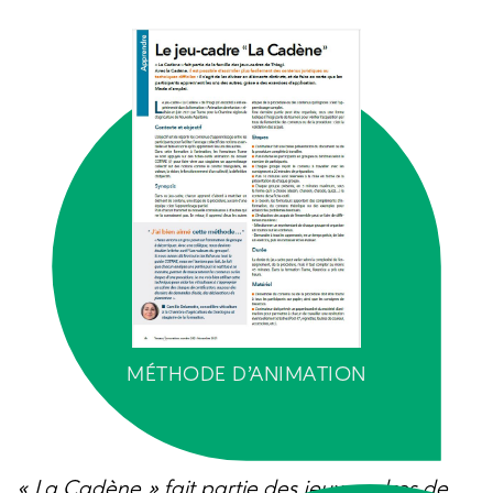
MÉTHODE D’ANIMATION
« La Cadène » fait partie des jeux-cadres de