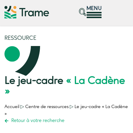
MENU
RESSOURCE
Le jeu-cadre
« La Cadène
»
Accueil
▷
Centre de ressources
▷
Le jeu-cadre
« La Cadène
»
Retour à votre recherche