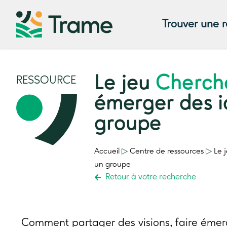
Trouver une 
Le jeu
Cherch
RESSOURCE
émerger des i
groupe
Accueil
▷
Centre de ressources
▷
Le 
un groupe
Retour à votre recherche
Comment partager des visions, faire émerge