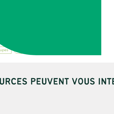
oupes
Transitions-et-Méthodes
URCES PEUVENT VOUS INT