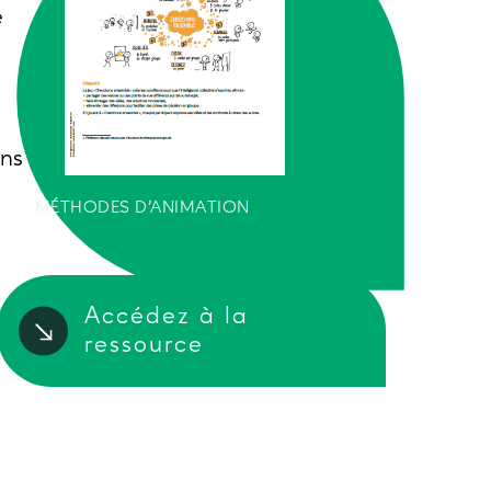
e
ons
MÉTHODES D'ANIMATION
Accédez à la
ressource