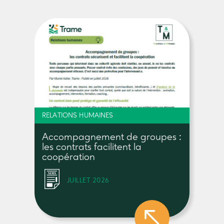
RELATIONS HUMAINES
Accompagnement de groupes :
les contrats facilitent la
coopération
JUILLET 2026