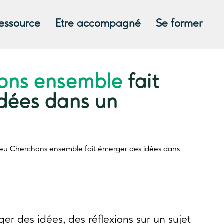
ressource
Etre accompagné
Se former
ons ensemble
fait
dées dans un
jeu
Cherchons ensemble
fait émerger des idées dans
r des idées, des réflexions sur un sujet