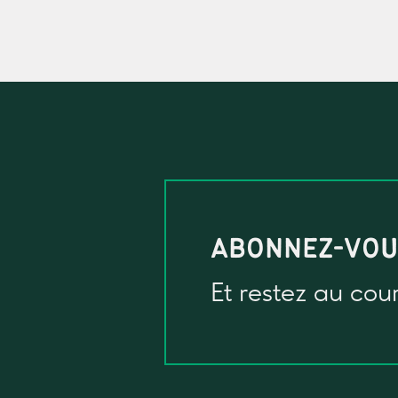
ABONNEZ-VO
Et restez au cou