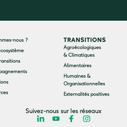
TRANSITIONS
mmes-nous ?
Agroécologiques
écosystème
& Climatiques
ransitions
Alimentaires
pagnements
Humaines &
ions
Organisationnelles
rces
Externalités positives
Suivez-nous sur les réseaux