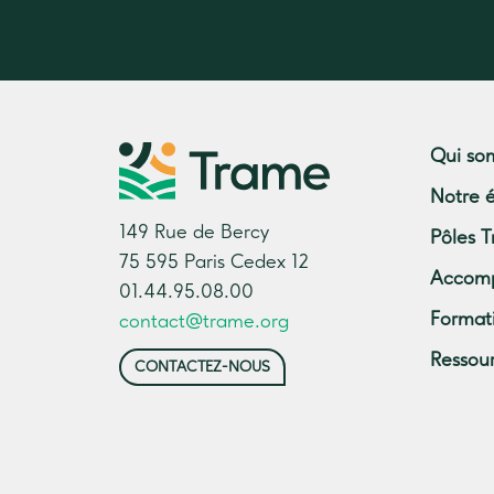
Qui so
Notre 
149 Rue de Bercy
Pôles T
75 595 Paris Cedex 12
Accom
01.44.95.08.00
Format
contact@trame.org
Ressou
CONTACTEZ-NOUS