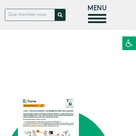
MENU
Ouvrir la