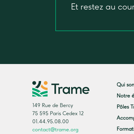
Et restez au cou
Qui so
Notre 
149 Rue de Bercy
Pôles T
75 595 Paris Cedex 12
Accom
01.44.95.08.00
Format
contact@trame.org