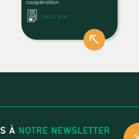
coopération
JUILLET 2026
US À
NOTRE NEWSLETTER