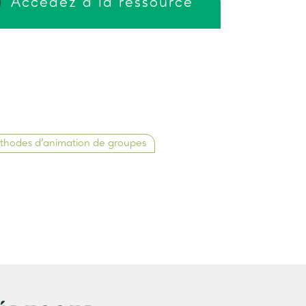
Accédez à la ressource
hodes d’animation de groupes