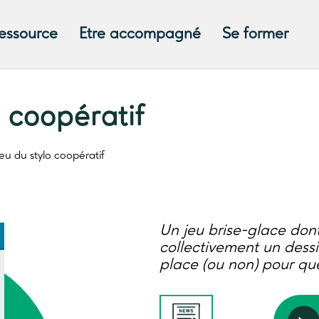
ressource
Etre accompagné
Se former
o coopératif
jeu du stylo coopératif
Un jeu brise-glace dont 
collectivement un dessi
place (ou non) pour qu