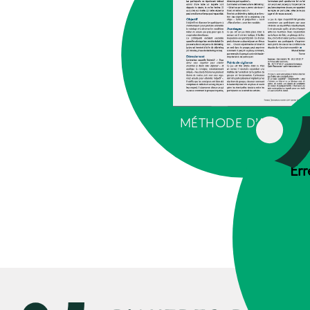
MÉTHODE D’ANIMAT
Err