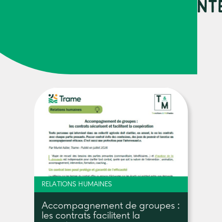
URCES PEUVENT VOUS INT
RELATIONS HUMAINES
Accompagnement de groupes :
les contrats facilitent la