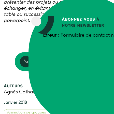
présenter des projets ou des travaux et
échanger, en évitant les traditionnels tours de
table ou successions de présentation
Abonnez-vous
à
powerpoint.
notre newsletter
Erreur :
Formulaire de contact n
Accédez à la ressource
Auteurs
Agnès Cathala, Trame
Janvier 2018
Animation de groupes