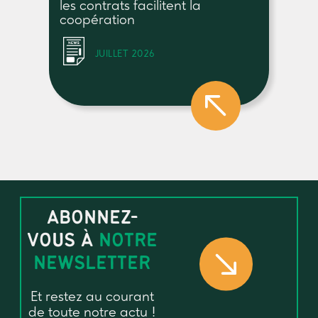
les contrats facilitent la
coopération
JUILLET 2026
ABONNEZ-
VOUS À
NOTRE
NEWSLETTER
Et restez au courant
de toute notre actu !