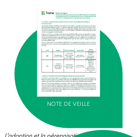
NOTE DE VEILLE
L’adoption et la pérennisation de pratiques