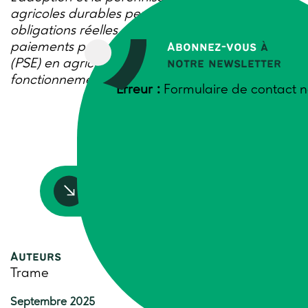
agricoles durables peut se faire par 2 outils les
obligations réelles environnementales (ORE) et
paiements pour services environnementaux
Abonnez-vous
à
(PSE) en agriculture. Cette note présente leur
notre newsletter
fonctionnement et freins à leur déploiement.
Erreur :
Formulaire de contact n
Accédez à la ressource
Auteurs
Trame
Septembre 2025