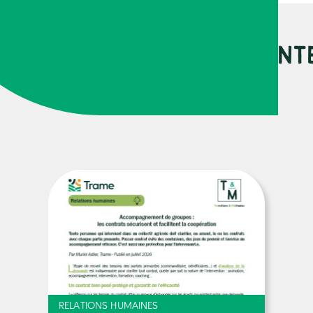
URCES PEUVENT VOUS INT
RELATIONS HUMAINES