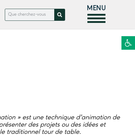
MENU
Ouvrir la
mation » est une technique d’animation de
résenter des projets ou des idées et
e traditionnel tour de table.