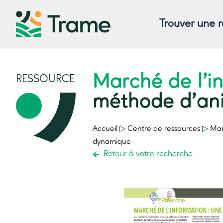
Trouver une 
Marché de l’i
RESSOURCE
méthode d’an
Accueil
▷
Centre de ressources
▷
Mar
dynamique
Retour à votre recherche