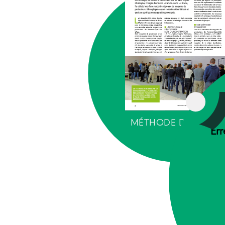
MÉTHODE D’ANIMAT
Err