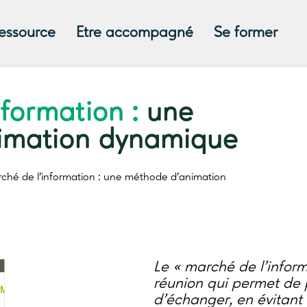
ressource
Etre accompagné
Se former
nformation :
une
imation dynamique
ché de l’information :
une méthode d’animation
Le « marché de l’infor
réunion qui permet de p
d’échanger, en évitant l