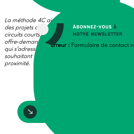
La méthode 4C aide les territoires à structurer
Abonnez-vous
à
des projets de commercialisation collective en
notre newsletter
circuits courts, grâce à un diagnostic croisé
offre‑demande. Une démarche opérationnelle
Erreur :
Formulaire de contact n
qui s’adresse aux collectivités et acteurs
souhaitant favoriser les circuits courts de
proximité.
Accédez à la ressource