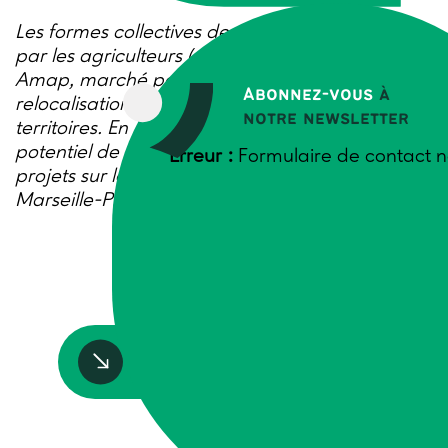
Les formes collectives de vente en circuits courts
par les agriculteurs (magasin de producteurs,
Amap, marché paysan…) contribuent à la
Abonnez-vous
à
relocalisation de l’alimentation dans les
notre newsletter
territoires. En 2023/24, Trame a étudié le
potentiel de développement de ce type de
Erreur :
Formulaire de contact n
projets sur le territoire de la Métropole Aix-
Marseille-Provence.
Accédez à la ressource