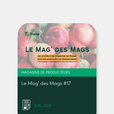
MAGASINS DE PRODUCTEURS
Le Mag’ des Mags #17
JUIN 2026