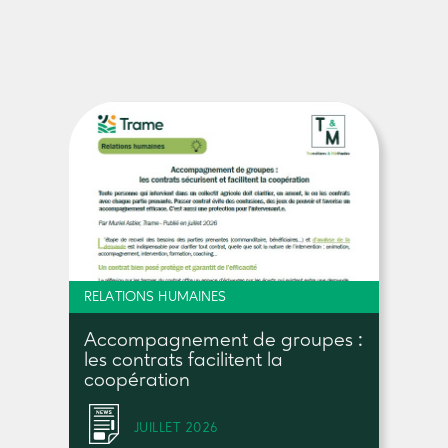
RELATIONS HUMAINES
Accompagnement de groupes :
les contrats facilitent la
coopération
JUILLET 2026