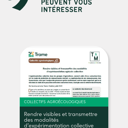
PEUVENT VOUS
INTÉRESSER
COLLECTIFS AGROÉCOLOGIQUES
Rendre visibles et transmettre
des modalités
d’expérimentation collective