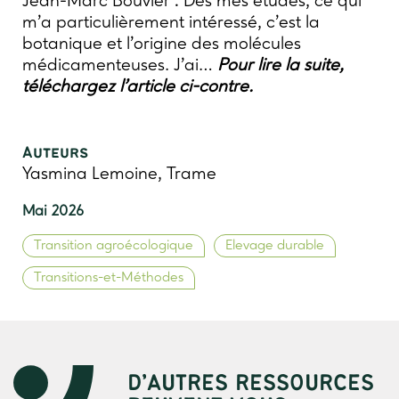
Jean-Marc Bouvier : Dès mes études, ce qui
m’a particulièrement intéressé, c’est la
botanique et l’origine des molécules
médicamenteuses. J’ai…
Pour lire la suite,
téléchargez l’article ci-contre.
Auteurs
Yasmina Lemoine, Trame
Mai 2026
Transition agroécologique
Elevage durable
Transitions-et-Méthodes
D’AUTRES RESSOURCES