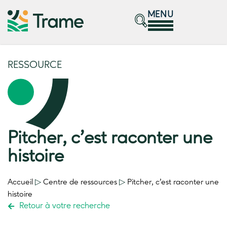
MENU
RESSOURCE
Pitcher, c’est raconter une
histoire
Accueil
▷
Centre de ressources
▷
Pitcher, c’est raconter une
histoire
Retour à votre recherche