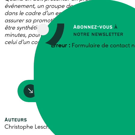
événement, un groupe de développement…
dans le cadre d’un entretien, il faut savoir
assurer sa promotion en un temps limité. Il faut
Abonnez-vous
à
être synthétique et expliquer en quelques
notre newsletter
minutes, pourquoi choisir votre projet plutôt que
celui d’un concurrent. C’est tout l’art du pitch.
Erreur :
Formulaire de contact n
Accédez à la ressource
Auteurs
Christophe Leschiera, Trame