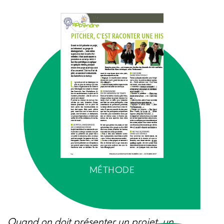
MÉTHODE
Quand on doit présenter un projet, un