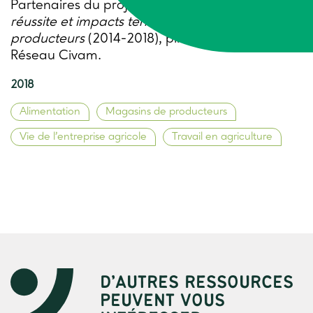
Partenaires du projet Casdar
Magpro – Clés de
réussite et impacts territoriaux des magasins de
producteurs
(2014-2018), piloté par l’AFIPaR et
Réseau Civam.
2018
Alimentation
Magasins de producteurs
Vie de l’entreprise agricole
Travail en agriculture
D’AUTRES RESSOURCES
PEUVENT VOUS