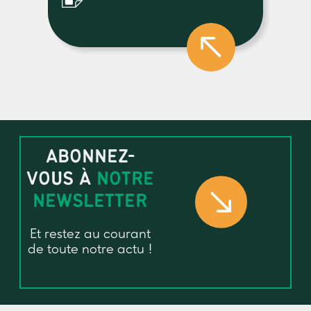
ABONNEZ-
VOUS À
NOTRE
NEWSLETTER
Et restez au courant
de toute notre actu !