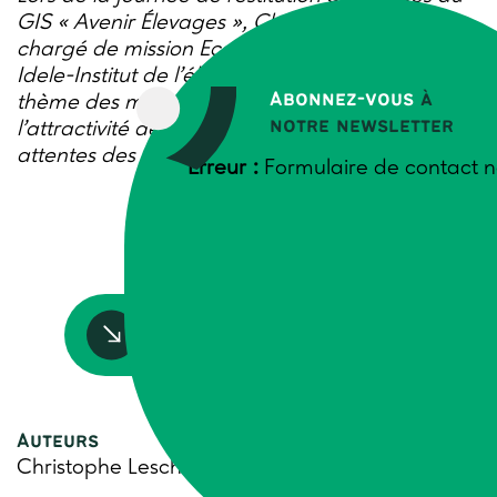
GIS « Avenir Élevages », Christophe Perrot,
chargé de mission Economie et Territoire à
Idele-Institut de l’élevage est intervenu sur le
Abonnez-vous
à
thème des mutations démographiques et de
notre newsletter
l’attractivité des filières d’élevage et des
attentes des candidats à l’installation.
Erreur :
Formulaire de contact n
Accédez à la ressource
Auteurs
Christophe Leschiera, Trame