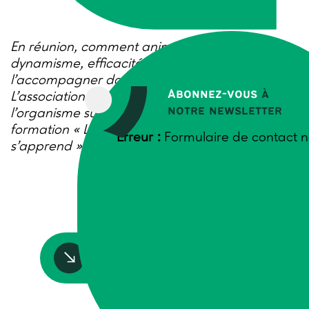
En réunion, comment animer un groupe avec
dynamisme, efficacité et créativité, pour
l’accompagner dans l’atteinte de ses objectifs ?
Abonnez-vous
à
L’association Trame, en partenariat avec
notre newsletter
l’organisme suisse Agridéa, propose la
formation « La modération : un art qui
Erreur :
Formulaire de contact n
s’apprend ».
Accédez à la ressource