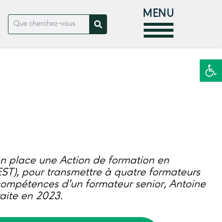
MENU
Ouvrir la
n place une Action de formation en
FEST), pour transmettre à quatre formateurs
 compétences d’un formateur senior, Antoine
raite en 2023.