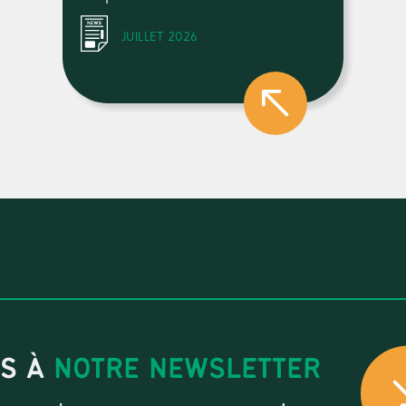
JUILLET 2026
US À
NOTRE NEWSLETTER