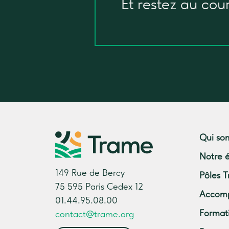
Et restez au cou
Qui so
Notre 
149 Rue de Bercy
Pôles T
75 595 Paris Cedex 12
Accom
01.44.95.08.00
Format
contact@trame.org