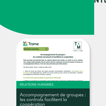
URCES PEUVENT VOUS INT
RELATIONS HUMAINES
Accompagnement de groupes :
les contrats facilitent la
coopération