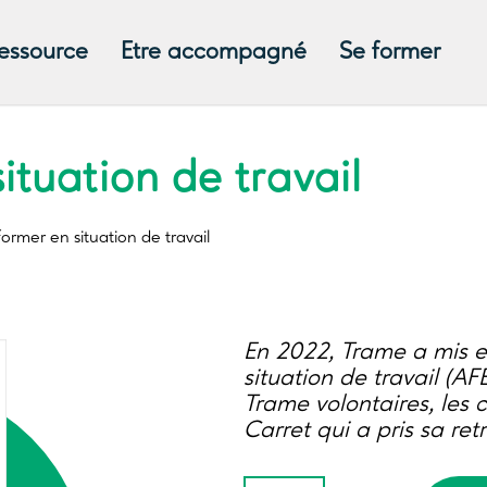
ressource
Etre accompagné
Se former
situation de travail
former
en situation de travail
En 2022, Trame a mis e
situation de travail (A
Trame volontaires, les
Carret qui a pris sa ret