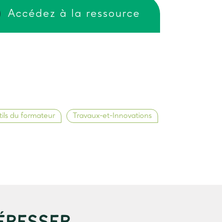
Accédez à la ressource
ils du formateur
Travaux-et-Innovations