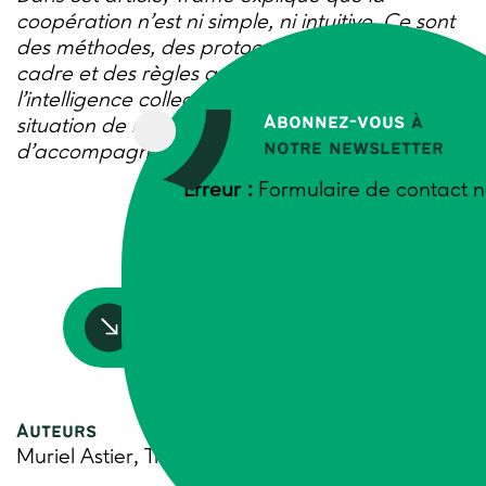
coopération n’est ni simple, ni intuitive. Ce sont
des méthodes, des protocoles, des postures, un
cadre et des règles adaptés qui créent
l’intelligence collective. A utiliser en toute
Abonnez-vous
à
situation de réunion, formation,
notre newsletter
d’accompagnement d’un collectif.
Erreur :
Formulaire de contact n
Accédez à la ressource
Auteurs
Muriel Astier, Trame