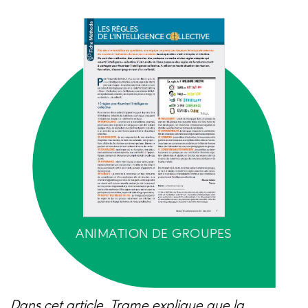
ANIMATION DE GROUPES
Dans cet article, Trame explique que la