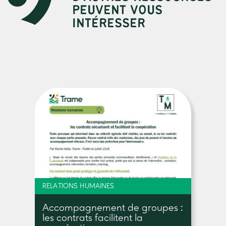
PEUVENT VOUS
INTÉRESSER
RELATIONS HUMAINES
Accompagnement de groupes :
les contrats facilitent la