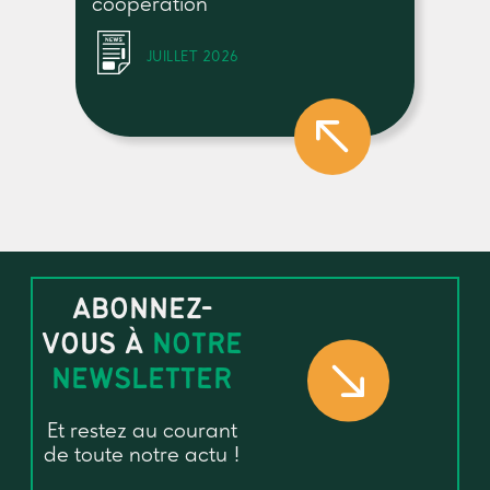
coopération
JUILLET 2026
ABONNEZ-
VOUS À
NOTRE
NEWSLETTER
Et restez au courant
de toute notre actu !