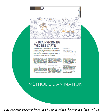
MÉTHODE D’ANIMATION
Le brainstorming est une des formes les plus