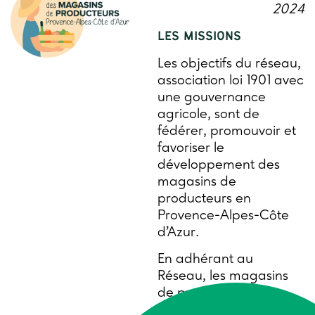
2024
LES MISSIONS
Les objectifs du réseau,
association loi 1901 avec
une gouvernance
agricole, sont de
fédérer, promouvoir et
favoriser le
développement des
magasins de
producteurs en
Provence-Alpes-Côte
d’Azur.
En adhérant au
Réseau, les magasins
de producteurs
s’engagent sur un socle