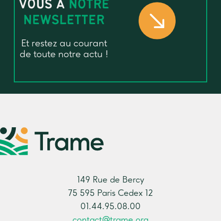
VOUS À
NOTRE
NEWSLETTER
Et restez au courant
de toute notre actu !
149 Rue de Bercy
75 595 Paris Cedex 12
01.44.95.08.00
contact@trame.org