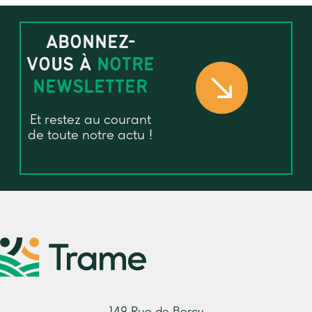
ABONNEZ-
VOUS À
NOTRE
NEWSLETTER
Et restez au courant
de toute notre actu !