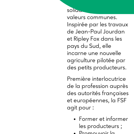
FSF est un réseau
solidaire porté par des
valeurs communes.
Inspirée par les travaux
de Jean-Paul Jourdan
et Ripley Fox dans les
pays du Sud, elle
incarne une nouvelle
agriculture pilotée par
des petits producteurs.
Première interlocutrice
de la profession auprès
des autorités françaises
et européennes, la FSF
agit pour :
Former et informer
les producteurs ;
Promouvoir la