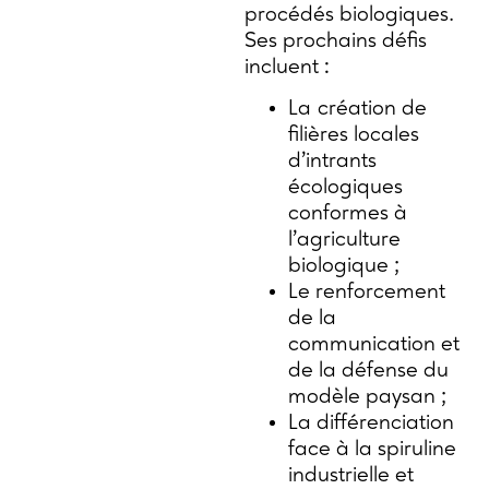
procédés biologiques.
Ses prochains défis
incluent :
La création de
filières locales
d’intrants
écologiques
conformes à
l’agriculture
biologique ;
Le renforcement
de la
communication et
de la défense du
modèle paysan ;
La différenciation
face à la spiruline
industrielle et