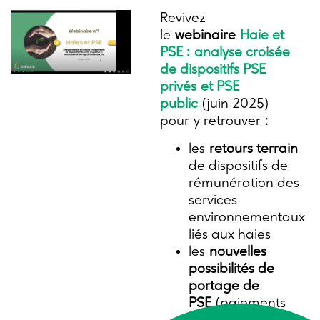
Revivez
le
webinaire
Haie et
PSE : analyse croisée
de dispositifs PSE
privés et PSE
public
(juin 2025)
pour y retrouver :
les
retours terrain
de dispositifs de
rémunération des
services
environnementaux
liés aux haies
les
nouvelles
possibilités de
portage de
PSE
(paiements