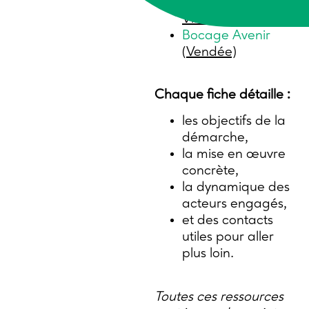
Canopée
(Ille-et-
Vilaine)
Bocage Avenir
(Vendée)
Chaque fiche détaille :
les objectifs de la
démarche,
la mise en œuvre
concrète,
la dynamique des
acteurs engagés,
et des contacts
utiles pour aller
plus loin.
Toutes ces ressources