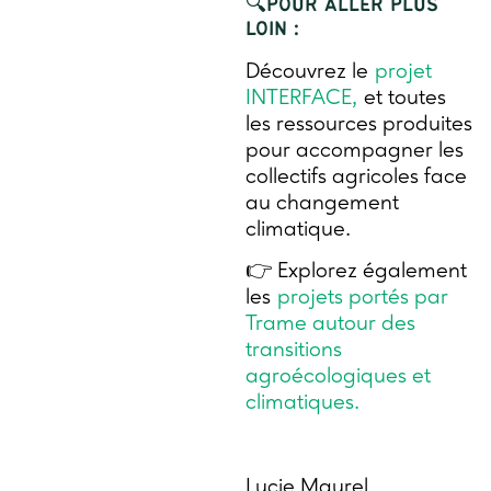
🔍POUR ALLER PLUS
LOIN :
Découvrez le
projet
INTERFACE,
et toutes
les ressources produites
pour accompagner les
collectifs agricoles face
au changement
climatique.
👉 Explorez également
les
projets portés par
Trame autour des
transitions
agroécologiques et
climatiques.
Lucie Maurel