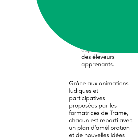
et attractive,
partager leurs
expériences entre
pairs,
diversifier les outils
d’animation pour
capter l’attention
des éleveurs-
apprenants.
Grâce aux animations
ludiques et
participatives
proposées par les
formatrices de Trame,
chacun est reparti avec
un plan d’amélioration
et de nouvelles idées