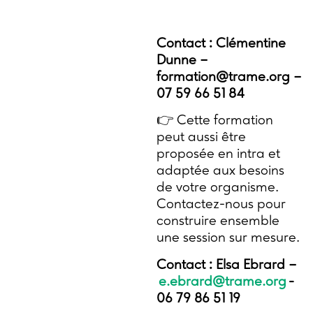
Contact : Clémentine
Dunne –
formation@trame.org –
07 59 66 51 84
👉 Cette formation
peut aussi être
proposée en intra et
adaptée aux besoins
de votre organisme.
Contactez-nous pour
construire ensemble
une session sur mesure.
Contact :
Elsa Ebrard –
e.ebrard@trame.org
-
06 79 86 51 19