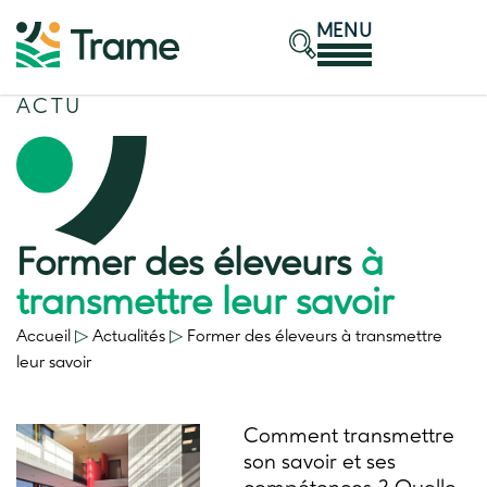
MENU
ACTU
Former des éleveurs
à
transmettre leur savoir
Accueil
▷
Actualités
▷
Former des éleveurs
à transmettre
leur savoir
Comment transmettre
son savoir et ses