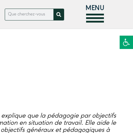
MENU
Ouvrir la
e explique que la pédagogie par objectifs
ation en situation de travail. Elle aide le
s objectifs généraux et pédagogiques à