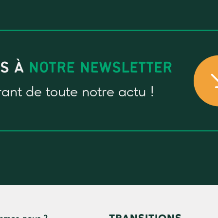
US À
NOTRE NEWSLETTER
rant
de toute notre actu !