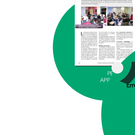
PEDAGOGI
APPRENTISS
Err