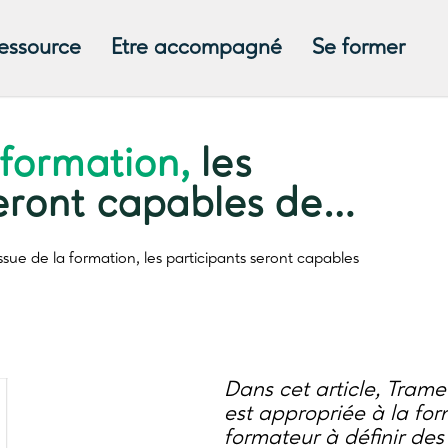
ressource
Etre accompagné
Se former
 formation,
les
seront capables de…
issue de la formation,
les participants seront capables
Dans cet article, Tram
est appropriée à la form
formateur à définir de