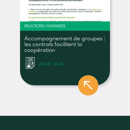
RELATIONS HUMAINES
Accompagnement de groupes :
les contrats facilitent la
coopération
JUILLET 2026