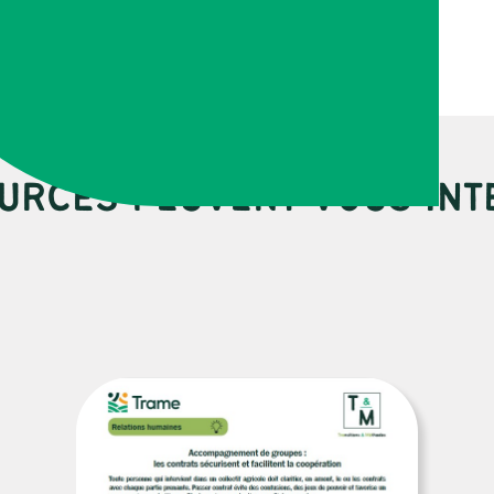
URCES PEUVENT VOUS INT