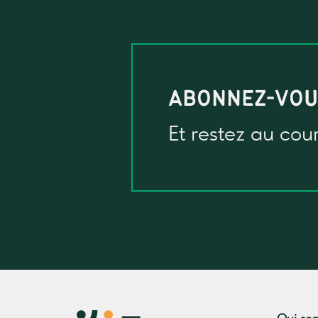
ABONNEZ-VO
Et restez au cou