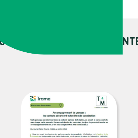
URCES PEUVENT VOUS INT