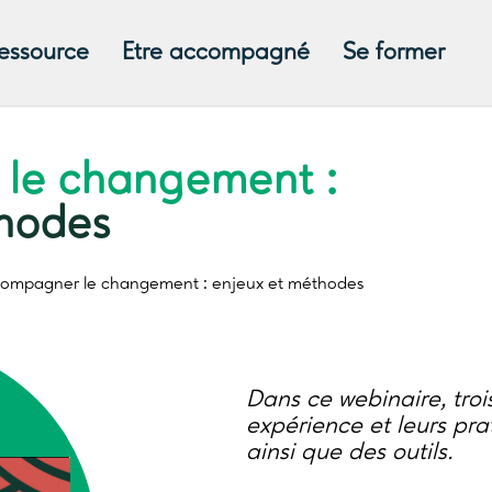
ressource
Etre accompagné
Se former
le changement :
thodes
ompagner le changement :
enjeux et méthodes
Dans ce webinaire, troi
expérience et leurs p
ainsi que des outils.