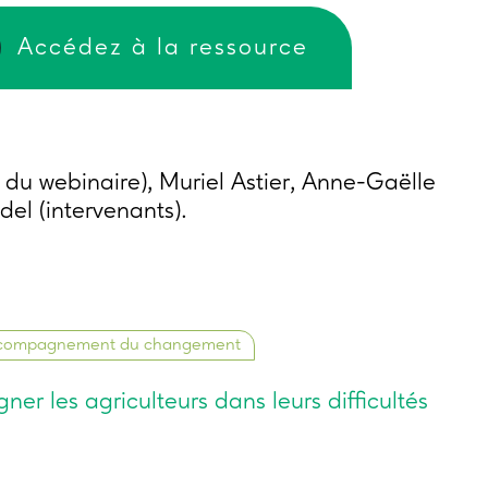
Accédez à la ressource
 du webinaire), Muriel Astier, Anne-Gaëlle
el (intervenants).
compagnement du changement
r les agriculteurs dans leurs difficultés