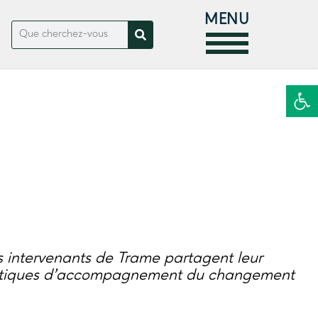
MENU
Ouvrir la
s intervenants de Trame partagent leur
ratiques d’accompagnement du changement