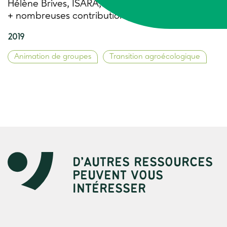
Hélène Brives, ISARA; Eric Charbonnier TRAME
+ nombreuses contributions
2019
Animation de groupes
Transition agroécologique
D’AUTRES RESSOURCES
PEUVENT VOUS
INTÉRESSER