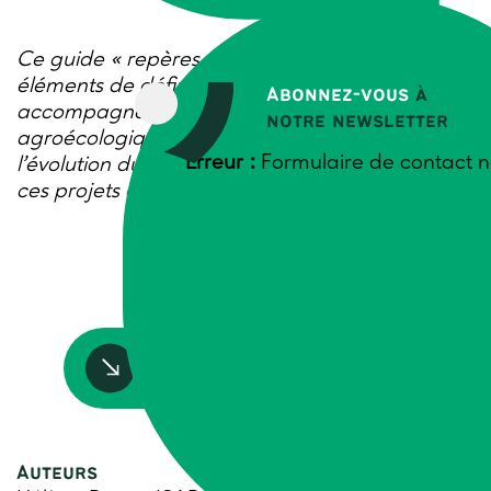
Ce guide « repères » COTRAE propose des
éléments de définition et des outils pour
Abonnez-vous
à
accompagner les collectifs en transition
notre newsletter
agroécologique dans le renouvellement et
Erreur :
Formulaire de contact n
l’évolution du métier d’animation et de suivi de
ces projets de transition.
Accédez à la ressource
Auteurs