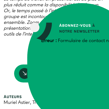
plus réduit comme la disponibilité de chacun.
Or, le temps passé à l’interconnaissance d’un
groupe est incontournable pour produire
ensemble. Zoom sur un icebreaker de
Abonnez-vous
à
présentation décrit dans l’ouvrage « La boîte à
notre newsletter
outils de l’intelligence collective »
Erreur :
Formulaire de contact n
Accédez à la ressource
Auteurs
Muriel Astier, Trame