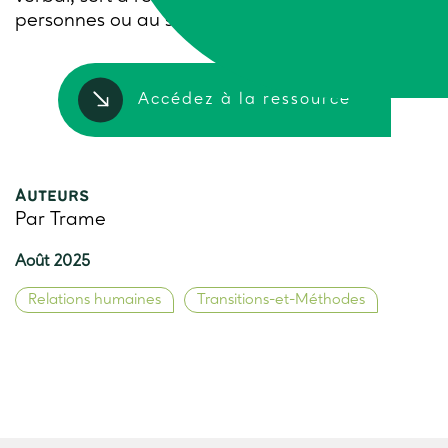
personnes ou au sein de groupes…
Accédez à la ressource
Auteurs
Par Trame
Août 2025
Relations humaines
Transitions-et-Méthodes