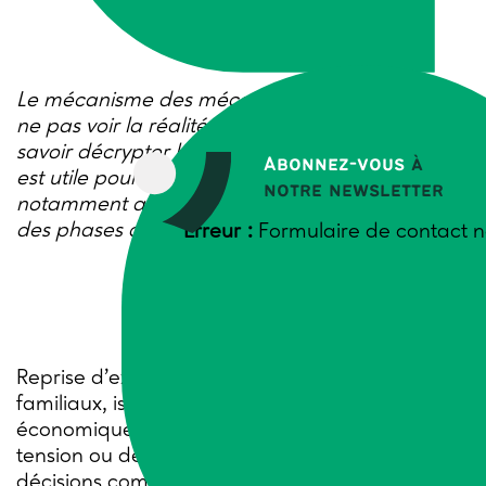
Le mécanisme des méconnaissances conduit à
ne pas voir la réalité telle qu’elle est. Le repérer,
savoir décrypter les comportements qu’il induit
Abonnez-vous
à
est utile pour accompagner les changements,
notre newsletter
notamment avec les agriculteurs confrontés à
des phases de transition.
Erreur :
Formulaire de contact n
Reprise d’exploitation agricole, conflits
familiaux, isolement, choix techniques ou
économiques difficiles… Ces situations de
tension ou de crise nécessitent de prendre des
décisions complexes et suscitent de fortes