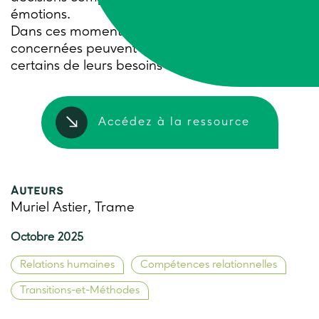
émotions.
Dans ces moments délicats, les personnes
concernées peuvent ignorer ou minimiser
certains de leurs besoins ou émotions…
Accédez à la ressource
Auteurs
Muriel Astier, Trame
Octobre 2025
Relations humaines
Compétences relationnelles
Transitions-et-Méthodes