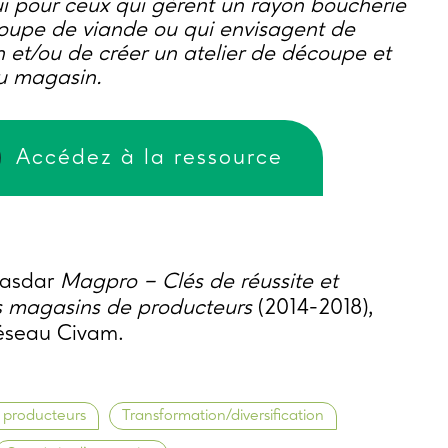
i pour ceux qui gèrent un rayon boucherie
coupe de viande ou qui envisagent de
n et/ou de créer un atelier de découpe et
au magasin.
Accédez à la ressource
Casdar
Magpro – Clés de réussite et
es magasins de producteurs
(2014-2018),
Réseau Civam.
 producteurs
Transformation/diversification