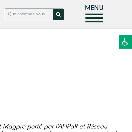
MENU
Ouvrir la
et Magpro porté par l’AFIPaR et Réseau