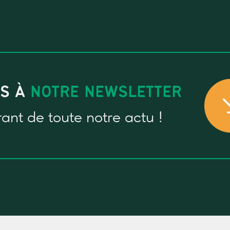
US À
NOTRE NEWSLETTER
rant
de toute notre actu !