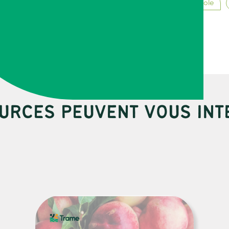
Vie de l’entreprise agricole
URCES PEUVENT VOUS INT