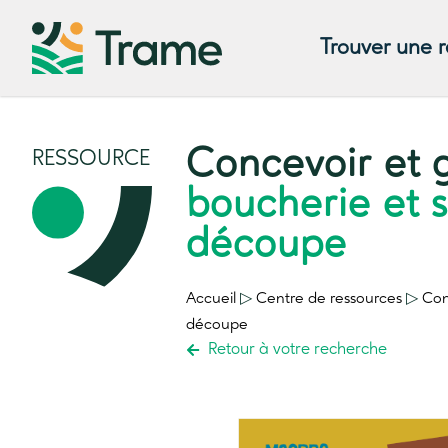
Trouver une 
Concevoir et 
RESSOURCE
boucherie et s
découpe
Accueil
▷
Centre de ressources
▷
Con
découpe
Retour à votre recherche