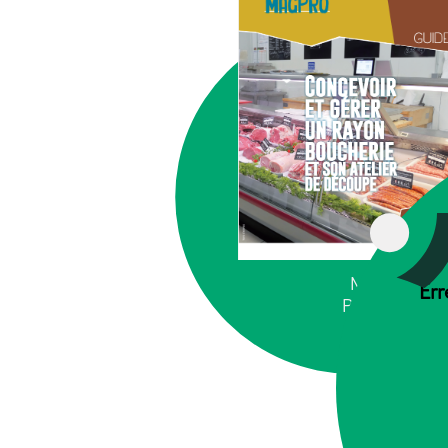
MAGASINS
Err
PRODUCTE