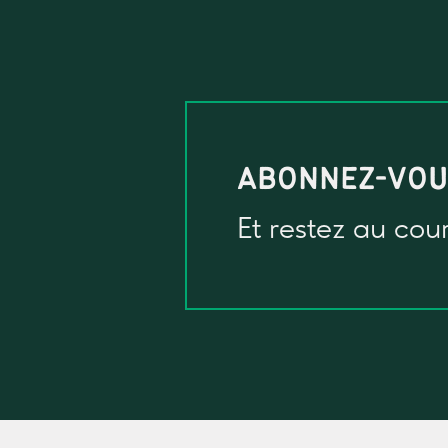
ABONNEZ-VO
Et restez au cou