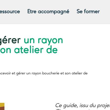
ressource
Etre accompagné
Se former
gérer
un rayon
on atelier de
cevoir et gérer
un rayon boucherie et son atelier de
Ce guide, issu du proj