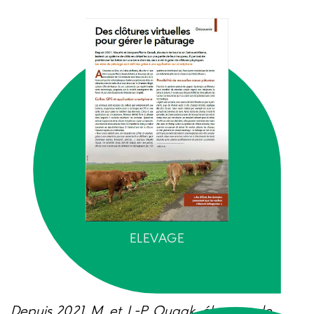
ELEVAGE
Depuis 2021, M. et J.-P. Quaak, éleveurs de