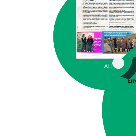
ALIMENTAT
Err