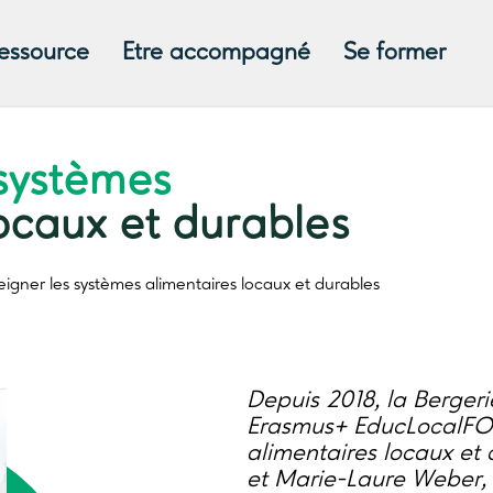
ressource
Etre accompagné
Se former
 systèmes
ocaux et durables
eigner les systèmes
alimentaires locaux et durables
Depuis 2018, la Bergeri
Erasmus+ EducLocalFOO
alimentaires locaux et
et Marie-Laure Weber, 