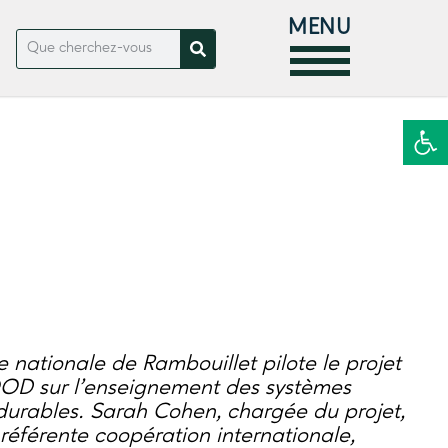
MENU
Ouvrir la
e nationale de Rambouillet pilote le projet
D sur l’enseignement des systèmes
 durables. Sarah Cohen, chargée du projet,
référente coopération internationale,