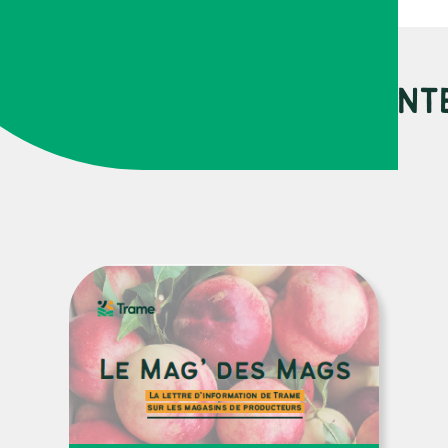
URCES PEUVENT VOUS INT