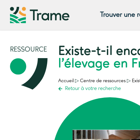
Trouver une 
Existe-t-il en
RESSOURCE
l’élevage en 
Accueil
▷
Centre de ressources
▷
Exi
Retour à votre recherche