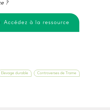
ce ?
Accédez à la ressource
Elevage durable
Controverses de Trame