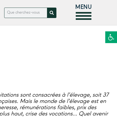
MENU
Ouvrir la
tations sont consacrées à l’élevage, soit 37
nçaises. Mais le monde de l’élevage est en
heresse, rémunérations faibles, prix des
plus haut, crise des vocations… Quel avenir