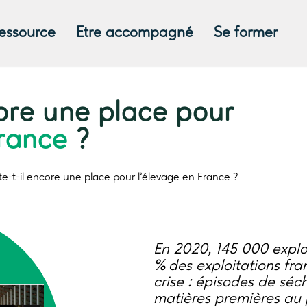
ressource
Etre accompagné
Se former
core une place pour
France
?
ste-t-il encore une place pour
l’élevage en France
?
En 2020, 145 000 exploi
% des exploitations fra
crise : épisodes de séc
matières premières au 