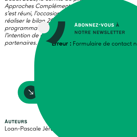
Approches Complémentaires en Santé Animale
s’est réuni, l’occasion pour les 12 partenaires de
réaliser le bilan 2022 et de se projeter sur la
Abonnez-vous
à
programmation d’activités à venir avec
notre newsletter
l’intention de développer la collaboration entre
partenaires.
Erreur :
Formulaire de contact n
Accédez à la ressource
Auteurs
Loan-Pascale Jérôme, Trame