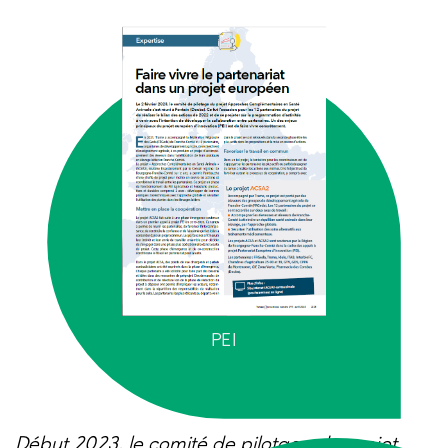
PEI
Début 2023, le comité de pilotage du projet